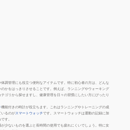
や体調管理にも役立つ便利なアイテムです。特に初心者の方は、どんな
いのかをはっきりさせることです。例えば、ランニングやウォーキング
カテゴリから探せますし、健康管理を日々の習慣にしたい方にぴったり
チ
機能付きの時計が役立ちます。これはランニングやトレーニングの成
ているのが
スマートウォッチ
です。スマートウォッチは運動の記録に加
めです。
感が少ないものを選ぶと長時間の使用でも疲れにくいでしょう。特に女