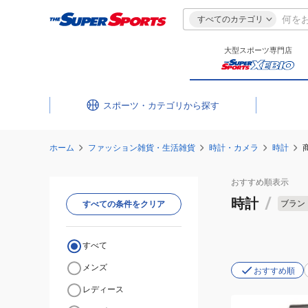
すべてのカテゴリ
大型スポーツ専門店
スポーツ・カテゴリ
ホーム
ファッション雑貨・生活雑貨
時計・カメラ
時計
おすすめ
順表示
時計
/
ブラン
すべての条件をクリア
すべて
メンズ
おすすめ順
レディース