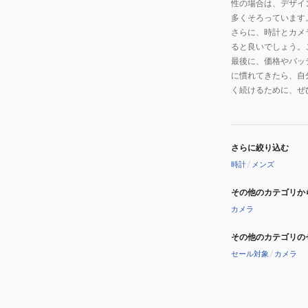
性の場合は、デザイ
多くそろっています
さらに、時計とカメ
ると良いでしょう。
最後に、価格やバッ
に慣れてきたら、自
く続けるために、ぜ
さらに絞り込む
時計
/
メンズ
その他のカテゴリか
カメラ
その他のカテゴリの
セール対象
/
カメラ