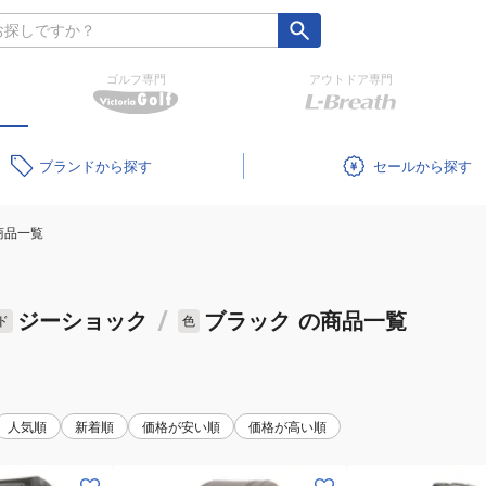
ゴルフ専門
アウトドア専門
ブランド
セール
商品一覧
ジーショック
/
ブラック
の商品一覧
ド
色
人気順
新着順
価格が安い順
価格が高い順