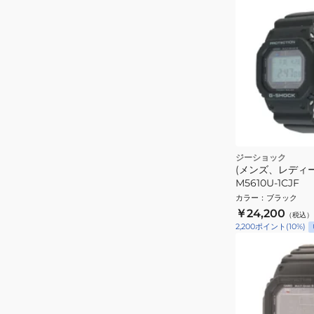
ジーショック
(メンズ、レディー
M5610U-1CJF
カラー
：
ブラック
￥24,200
（税込）
2,200
ポイント
(
10
%)