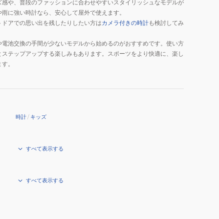
ズ感や、普段のファッションに合わせやすいスタイリッシュなモデルが
や雨に強い時計なら、安心して屋外で使えます。
トドアでの思い出を残したりしたい方は
カメラ付きの時計
も検討してみ
や電池交換の手間が少ないモデルから始めるのがおすすめです。使い方
とステップアップする楽しみもあります。スポーツをより快適に、楽し
ます。
時計
/
キッズ
すべて表示する
すべて表示する