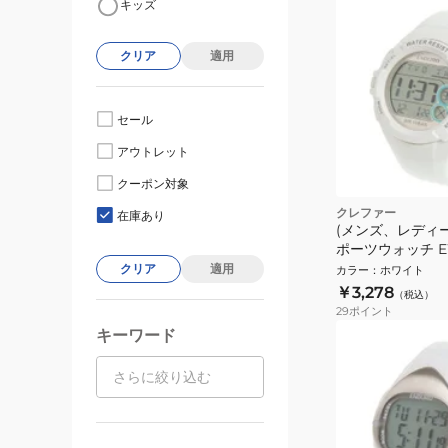
キッズ
クリア
適用
セール
アウトレット
クーポン対象
クレファー
在庫あり
(メンズ、レディ
ポーツウォッチ EW
クリア
適用
カラー
：
ホワイト
￥3,278
（税込）
29
ポイント
キーワード