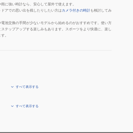
や雨に強い時計なら、安心して屋外で使えます。
トドアでの思い出を残したりしたい方は
カメラ付きの時計
も検討してみ
や電池交換の手間が少ないモデルから始めるのがおすすめです。使い方
とステップアップする楽しみもあります。スポーツをより快適に、楽し
ます。
すべて表示する
すべて表示する