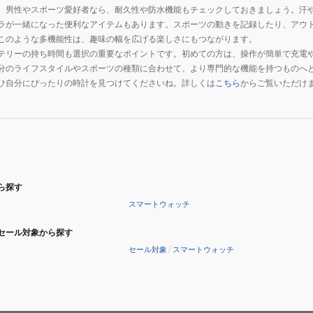
。男性やスポーツ愛好者なら、耐久性や防水機能もチェックしておきましょう。汗
ラが一緒になった便利なアイテムもあります。スポーツの動きを記録したり、アウ
このような多機能性は、趣味の幅を広げる楽しさにもつながります。
テリーの持ち時間も選択の重要なポイントです。初めての方は、操作が簡単で充電
分のライフスタイルやスポーツの種類に合わせて、より専門的な機能を持つものへ
ひ自分にぴったりの時計を見つけてくださいね。詳しくは
こちら
からご覧いただけ
ら探す
スマートウォッチ
セール対象から探す
セール対象
/
スマートウォッチ