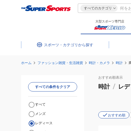
すべてのカテゴリ
大型スポーツ専門店
スポーツ・カテゴリ
ホーム
ファッション雑貨・生活雑貨
時計・カメラ
時計
おすすめ
順表示
時計
/
レデ
すべての条件をクリア
すべて
メンズ
おすすめ順
レディース