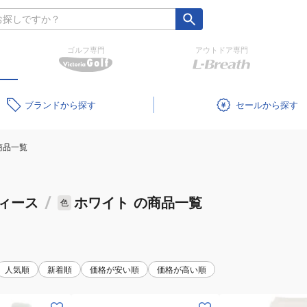
ゴルフ専門
アウトドア専門
ブランド
セール
商品一覧
ィース
/
ホワイト
の商品一覧
色
人気順
新着順
価格が安い順
価格が高い順