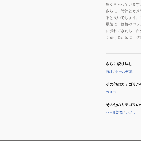
多くそろっています
さらに、時計とカメ
ると良いでしょう。
最後に、価格やバッ
に慣れてきたら、自
く続けるために、ぜ
さらに絞り込む
時計
/
セール対象
その他のカテゴリか
カメラ
その他のカテゴリの
セール対象
/
カメラ