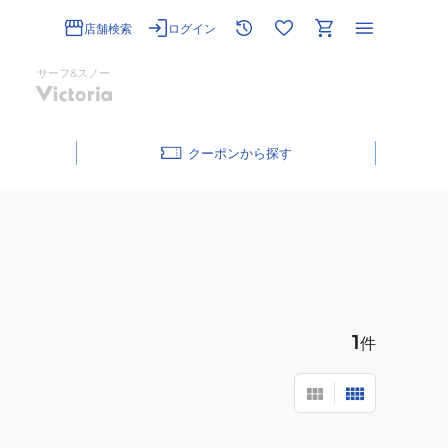
店舗検索
ログイン
サーフ&スノー
クーポン
1
件