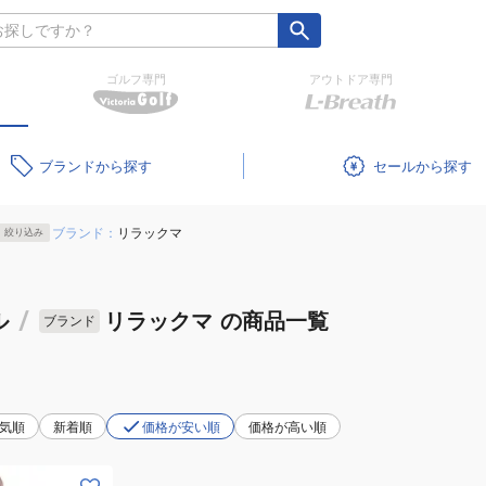
ゴルフ専門
アウトドア専門
ブランド
セール
ブランド：
リラックマ
絞り込み
ル
/
リラックマ
の商品一覧
ブランド
気順
新着順
価格が安い順
価格が高い順