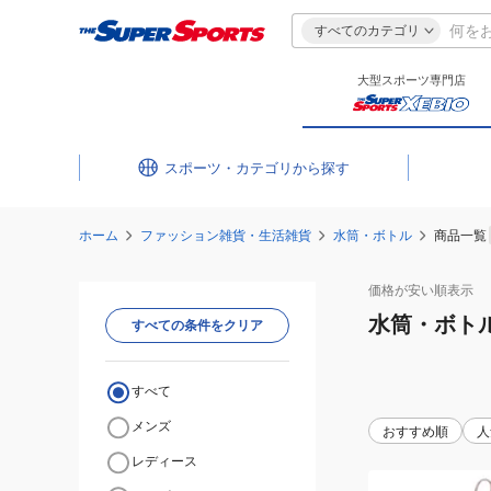
すべてのカテゴリ
大型スポーツ専門店
スポーツ・カテゴリ
ホーム
ファッション雑貨・生活雑貨
水筒・ボトル
商品一覧
価格が安い
順表示
水筒・ボト
すべての条件をクリア
すべて
メンズ
おすすめ順
人
レディース
(キ