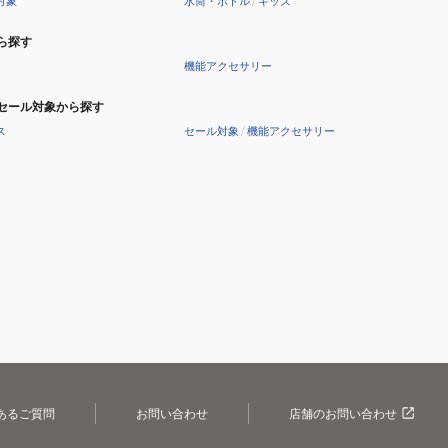
対象
水筒・ボトル
/
キッズ
ら探す
機能アクセサリー
セール対象から探す
ス
セール対象
/
機能アクセサリー
あるご質問
お問い合わせ
店舗のお問い合わせ