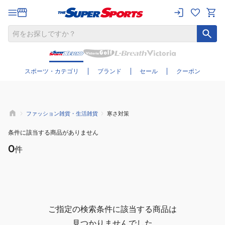
さらに絞り込む
スポーツ・カテゴリ
ブランド
セール
クーポン
ファッション雑貨・生活雑貨
寒さ対策
条件に該当する商品がありません
0
件
ご指定の検索条件に該当する商品は
見つかりませんでした