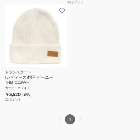
36
ポイント
トランスクート
(レディース)帽子 ビーニー
TRB1023WH
カラー
：
ホワイト
￥3,520
（税込）
32
ポイント
1