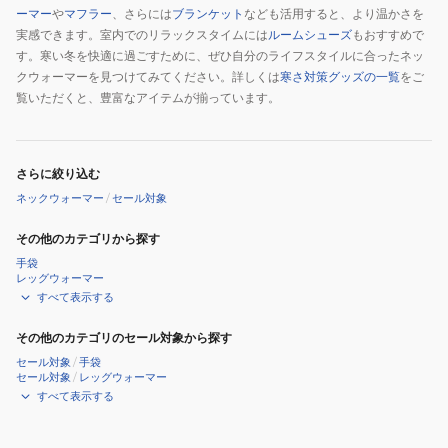
ーマー
や
マフラー
、さらには
ブランケット
なども活用すると、より温かさを
実感できます。室内でのリラックスタイムには
ルームシューズ
もおすすめで
す。寒い冬を快適に過ごすために、ぜひ自分のライフスタイルに合ったネッ
クウォーマーを見つけてみてください。詳しくは
寒さ対策グッズの一覧
をご
覧いただくと、豊富なアイテムが揃っています。
さらに絞り込む
ネックウォーマー
/
セール対象
その他のカテゴリから探す
手袋
レッグウォーマー
すべて表示する
その他のカテゴリのセール対象から探す
セール対象
/
手袋
セール対象
/
レッグウォーマー
すべて表示する