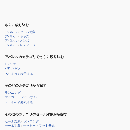
ョ
ロ
ー
ゴ
ツ
NESSF552-
さらに絞り込む
N098
アパレル
/
セール対象
アパレル
/
キッズ
アパレル
/
メンズ
アパレル
/
レディース
アパレルのカテゴリでさらに絞り込む
Tシャツ
ポロシャツ
すべて表示する
その他のカテゴリから探す
ランニング
サッカー・フットサル
すべて表示する
その他のカテゴリのセール対象から探す
セール対象
/
ランニング
セール対象
/
サッカー・フットサル