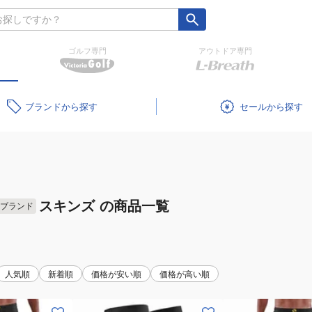
ゴルフ専門
アウトドア専門
ブランド
セール
スキンズ
の商品一覧
ブランド
人気順
新着順
価格が安い順
価格が高い順
(メ
(メ