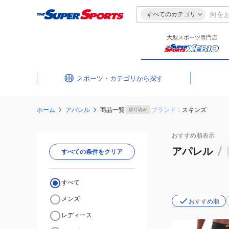
すべてのカテゴリ
大型スポーツ専門店
スポーツ・カテゴリ
ホーム
アパレル
商品一覧
ブランド：
スキンズ
絞り込み
おすすめ
順表示
アパレル
/
すべての条件をクリア
すべて
メンズ
おすすめ順
レディース
(メ