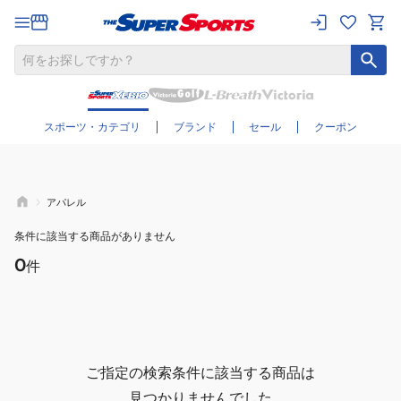
さらに絞り込む
スポーツ・カテゴリ
ブランド
セール
クーポン
アパレル
条件に該当する商品がありません
0
件
ご指定の検索条件に該当する商品は
見つかりませんでした