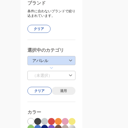
ブランド
条件に合わないブランドで絞り
込まれています。
クリア
選択中のカテゴリ
アパレル
（未選択）
クリア
適用
カラー