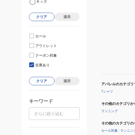
キッズ
クリア
適用
セール
アウトレット
クーポン対象
在庫あり
クリア
適用
アパレルのカテゴリ
Tシャツ
キーワード
その他のカテゴリか
ランニング
その他のカテゴリの
セール対象
/
ランニン