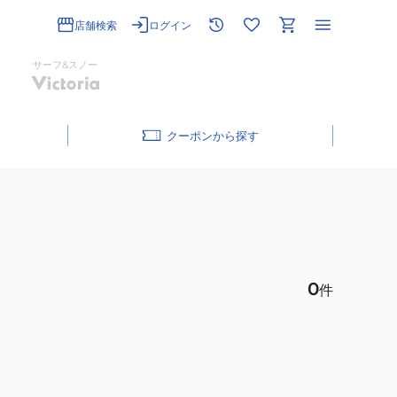
店舗検索
ログイン
サーフ&スノー
クーポン
0
件