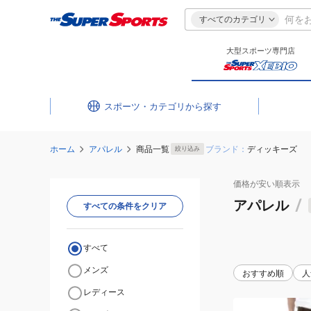
すべてのカテゴリ
大型スポーツ専門店
スポーツ・カテゴリ
ホーム
アパレル
商品一覧
ブランド：
ディッキーズ
絞り込み
価格が安い
順表示
アパレル
/
すべての条件をクリア
すべて
メンズ
おすすめ順
人
レディース
(メ