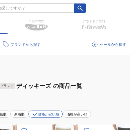
ゴルフ専門
アウトドア専門
ブランド
セール
ディッキーズ
の商品一覧
ブランド
気順
新着順
価格が安い順
価格が高い順
(メ
(メ