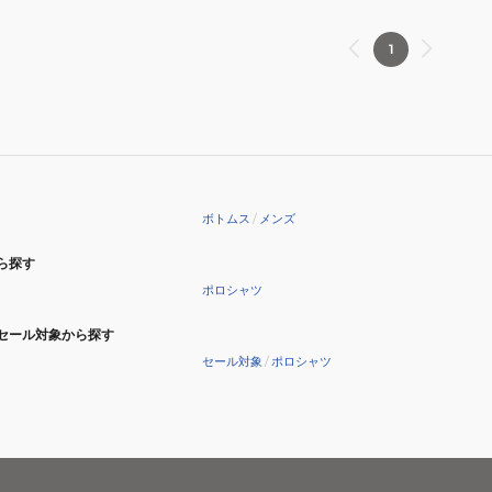
172100090LWRO2
1
ボトムス
/
メンズ
ら探す
ポロシャツ
セール対象から探す
セール対象
/
ポロシャツ