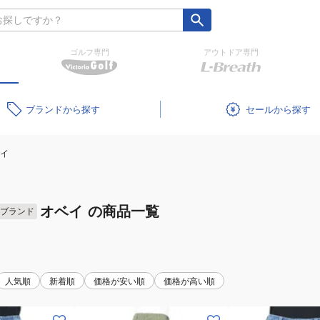
ゴルフ専門
アウトドア専門
ブランド
セール
イ
オベイ
の商品一覧
ブランド
人気順
新着順
価格が安い順
価格が高い順
(メ
(メ