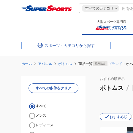
すべてのカテゴリ
大型スポーツ専門店
スポーツ・カテゴリ
ホーム
アパレル
ボトムス
商品一覧
ブランド：
オベ
絞り込み
おすすめ
順表示
ボトムス
/
すべての条件をクリア
すべて
メンズ
おすすめ順
レディース
(メ