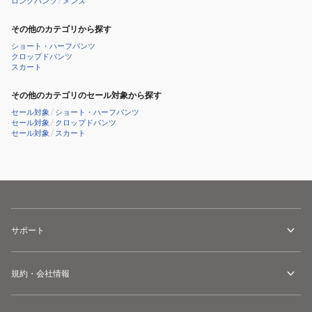
ロングパンツ
/
メンズ
その他のカテゴリから探す
ショート・ハーフパンツ
クロップドパンツ
スカート
その他のカテゴリのセール対象から探す
セール対象
/
ショート・ハーフパンツ
セール対象
/
クロップドパンツ
セール対象
/
スカート
サポート
規約・会社情報