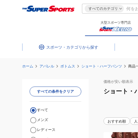
すべてのカテゴリ
大型スポーツ専門店
スポーツ・カテゴリ
ホーム
アパレル
ボトムス
ショート・ハーフパンツ
商品
価格が安い
順表示
ショート・
すべての条件をクリア
すべて
メンズ
おすすめ順
人
レディース
(レ