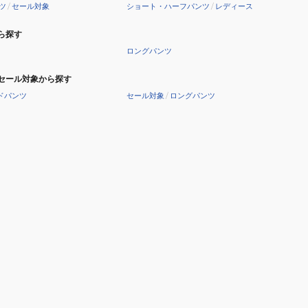
ツ
/
セール対象
ショート・ハーフパンツ
/
レディース
ら探す
ロングパンツ
1BBK
セール対象から探す
ドパンツ
セール対象
/
ロングパンツ