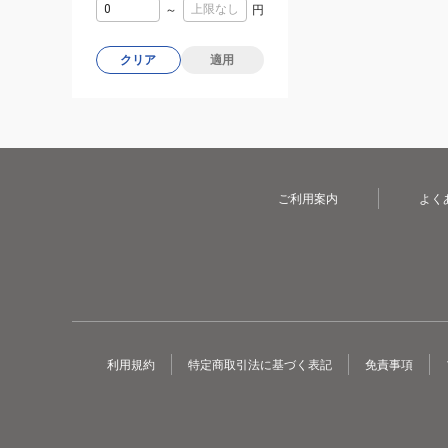
～
円
クリア
適用
ご利用案内
よく
利用規約
特定商取引法に基づく表記
免責事項