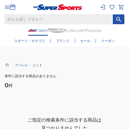
さらに絞り込む
スポーツ・カテゴリ
ブランド
セール
クーポン
アパレル
ニット
条件に該当する商品がありません
0
件
ご指定の検索条件に該当する商品は
見つかりませんでした