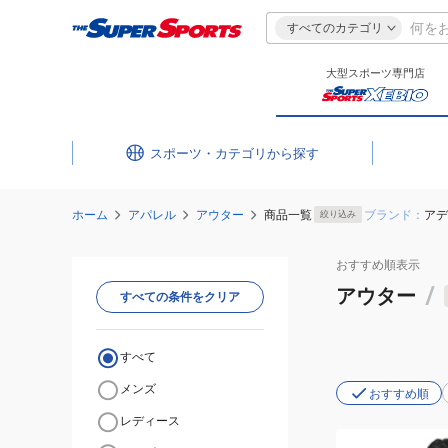
すべてのカテゴリ
大型スポーツ専門店
スポーツ・カテゴリ
ホーム
アパレル
アウター
商品一覧
ブランド：
アデ
絞り込み
おすすめ
順表示
アウター
/
すべての条件をクリア
すべて
メンズ
おすすめ順
レディース
(レ