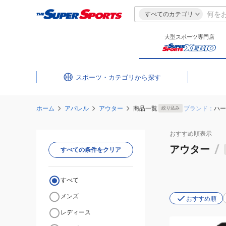
すべてのカテゴリ
大型スポーツ専門店
スポーツ・カテゴリ
ホーム
アパレル
アウター
商品一覧
ブランド：
ハー
絞り込み
おすすめ
順表示
アウター
/
すべての条件をクリア
すべて
メンズ
おすすめ順
レディース
(メ