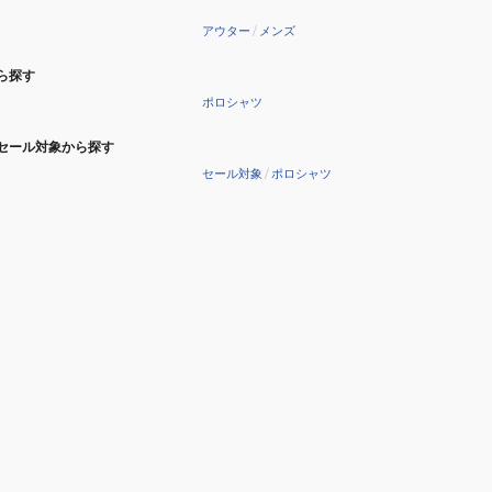
ト
アウター
/
メンズ
BF042760
ら探す
ポロシャツ
セール対象から探す
セール対象
/
ポロシャツ