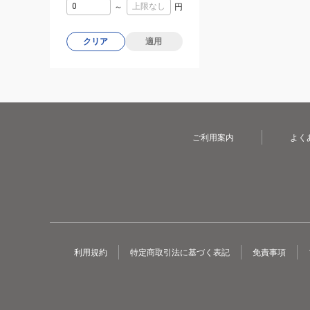
～
円
クリア
適用
ご利用案内
よく
利用規約
特定商取引法に基づく表記
免責事項