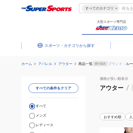
すべてのカテゴリ
大型スポーツ専門店
スポーツ・カテゴリ
ホーム
アパレル
アウター
商品一覧
ブランド：
ルー
絞り込み
価格が安い
順表示
アウター
/
すべての条件をクリア
すべて
メンズ
おすすめ順
人
レディース
(メ