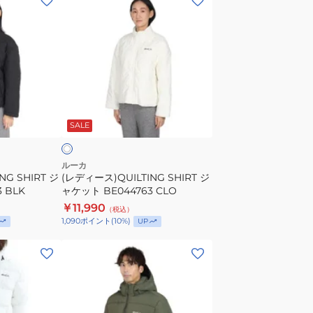
デ
ィ
ー
ス)QUILTING
SHIRT
ジ
オ
ャ
フ
SALE
ケ
ッ
ト
ルーカ
NG SHIRT ジ
(レディース)QUILTING SHIRT ジ
BE044763
 BLK
ャケット BE044763 CLO
CLO
￥11,990
（税込）
1,090
ポイント
(
10
%)
UP
(メ
ン
ズ)
パ