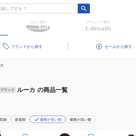
ゴルフ専門
アウトドア専門
ブランド
セール
カ
ルーカ
の商品一覧
ブランド
気順
新着順
価格が安い順
価格が高い順
(メ
(レ