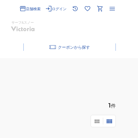
店舗検索
ログイン
サーフ&スノー
クーポン
1
件