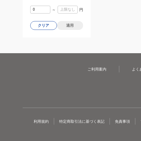
～
円
クリア
適用
ご利用案内
よく
利用規約
特定商取引法に基づく表記
免責事項