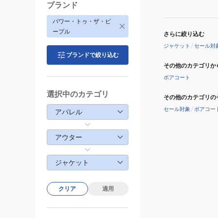
ブランド
パワー・トゥ・ザ・ピ
ープル
さらに絞り込む
ジャケット
/
セール対
ブランドで絞り込む
その他のカテゴリか
ボアコート
選択中のカテゴリ
その他のカテゴリの
セール対象
/
ボアコー
アパレル
アウター
ジャケット
クリア
適用