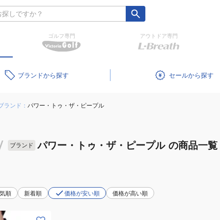
ゴルフ専門
アウトドア専門
ブランド
セール
ブランド：
パワー・トゥ・ザ・ピープル
/
パワー・トゥ・ザ・ピープル
の商品一覧
ブランド
気順
新着順
価格が安い順
価格が高い順