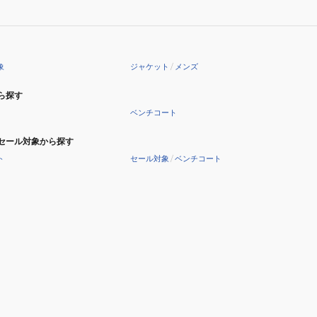
象
ジャケット
/
メンズ
ら探す
ベンチコート
セール対象から探す
ト
セール対象
/
ベンチコート