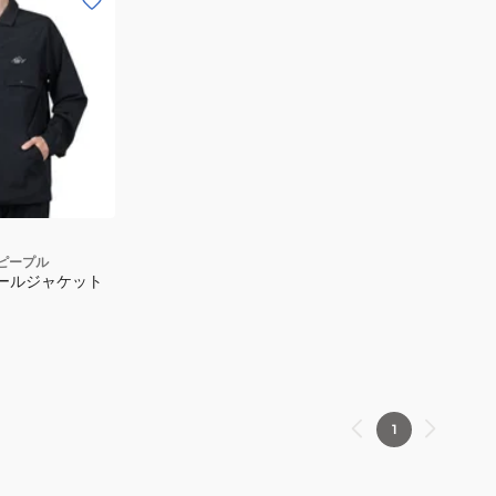
ピープル
コールジャケット
1