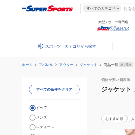
すべてのカテゴリ
大型スポーツ専門店
スポーツ・カテゴリ
ホーム
アパレル
アウター
ジャケット
商品一覧
絞り込み
価格が安い
順表示
ジャケット
すべての条件をクリア
すべて
メンズ
おすすめ順
人
レディース
(メ