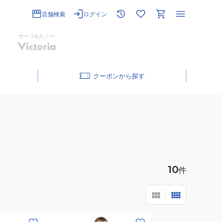
店舗検索
ログイン
サーフ&スノー
クーポン
10
件
(メ