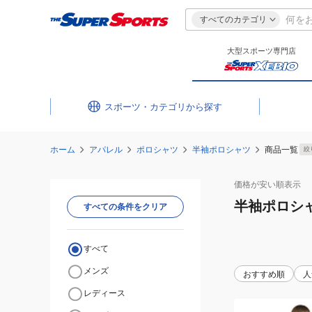
すべてのカテゴリ
大型スポーツ専門店
スポーツ・カテゴリ
ホーム
アパレル
ポロシャツ
半袖ポロシャツ
商品一覧
絞
価格が安い
順表示
半袖ポロシ
すべての条件をクリア
すべて
メンズ
おすすめ順
人
レディース
(メ