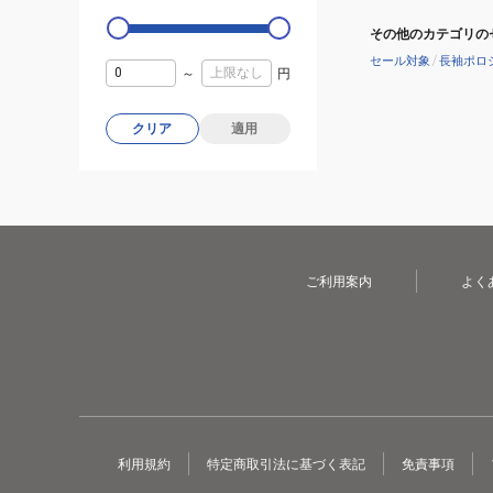
その他のカテゴリの
セール対象
/
長袖ポロ
～
円
クリア
適用
ご利用案内
よく
利用規約
特定商取引法に基づく表記
免責事項