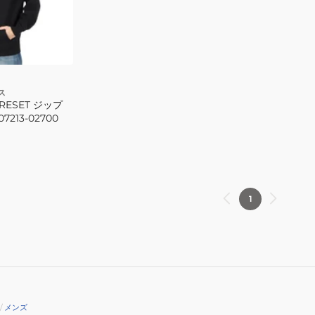
02102
ス
 RESET ジップ
7213-02700
1
/
メンズ