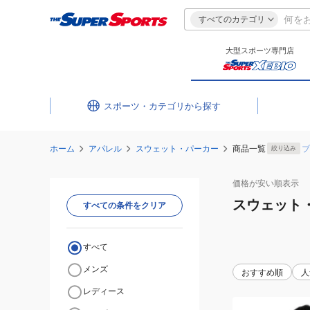
すべてのカテゴリ
大型スポーツ専門店
スポーツ・カテゴリ
ホーム
アパレル
スウェット・パーカー
商品一覧
ブ
絞り込み
価格が安い
順表示
スウェット
すべての条件をクリア
すべて
メンズ
おすすめ順
人
レディース
(メ