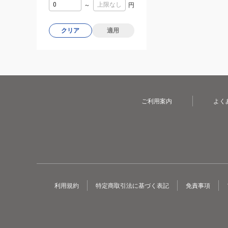
～
円
クリア
適用
ご利用案内
よく
利用規約
特定商取引法に基づく表記
免責事項