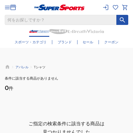
さらに絞り込む
スポーツ・カテゴリ
ブランド
セール
クーポン
アパレル
Tシャツ
条件に該当する商品がありません
0
件
ご指定の検索条件に該当する商品は
見つかりませんでした