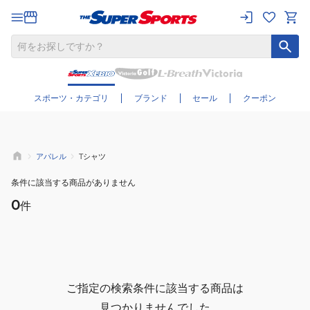
さらに絞り込む
スポーツ・カテゴリ
ブランド
セール
クーポン
アパレル
Tシャツ
条件に該当する商品がありません
0
件
ご指定の検索条件に該当する商品は
見つかりませんでした