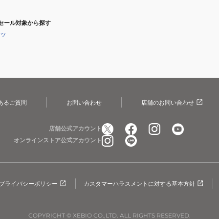
セール対象から探す
ャツ
あるご質問
お問い合わせ
店舗のお問い合わせ
店舗公式アカウント
オンラインストア公式アカウント
プライバシーポリシー
カスタマーハラスメントに対する基本方針
COPYRIGHT © XEBIO CO.,LTD. ALL RIGHTS RESERVED.