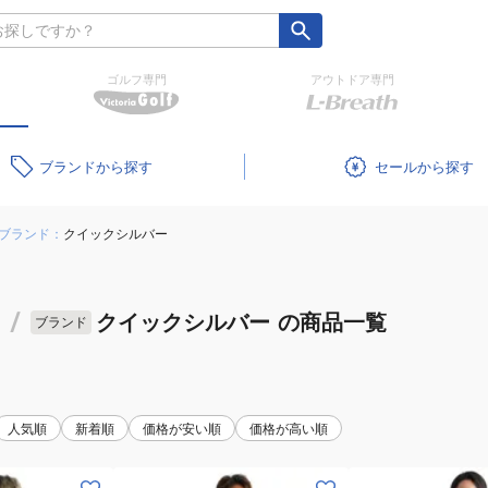
ゴルフ専門
アウトドア専門
ブランド
セール
ブランド：
クイックシルバー
/
クイックシルバー
の商品一覧
ブランド
人気順
新着順
価格が安い順
価格が高い順
(メ
(メ