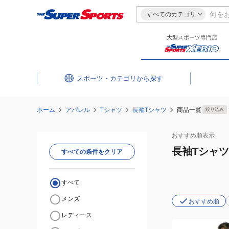
すべてのカテゴリ
大型スポーツ専門店
スポーツ・カテゴリ
ホーム
アパレル
Tシャツ
長袖Tシャツ
商品一覧
絞り込み
おすすめ
順表示
長袖Tシャツ
すべての条件をクリア
すべて
メンズ
おすすめ順
レディース
(メ