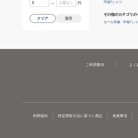
半袖Tシャツ
～
円
その他のカテゴリの
クリア
適用
セール対象
/
半袖Tシ
ご利用案内
よく
利用規約
特定商取引法に基づく表記
免責事項