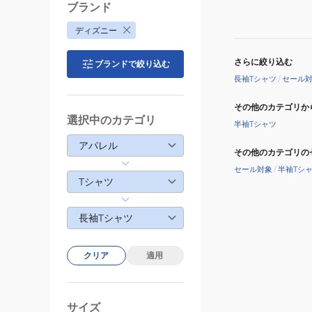
ャ
ブランド
ツ
ディズニー
5315016-
01
さらに絞り込む
ブランドで絞り込む
BLK
長袖Tシャツ
/
セール
その他のカテゴリか
選択中のカテゴリ
半袖Tシャツ
アパレル
その他のカテゴリの
セール対象
/
半袖Tシ
Tシャツ
長袖Tシャツ
クリア
適用
サイズ