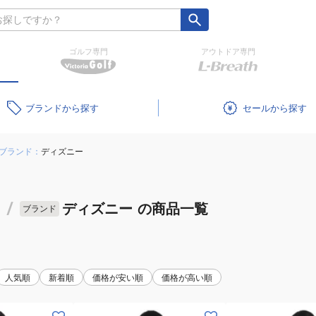
ゴルフ専門
アウトドア専門
ブランド
セール
ブランド：
ディズニー
/
ディズニー
の商品一覧
ブランド
人気順
新着順
価格が安い順
価格が高い順
(メ
(メ