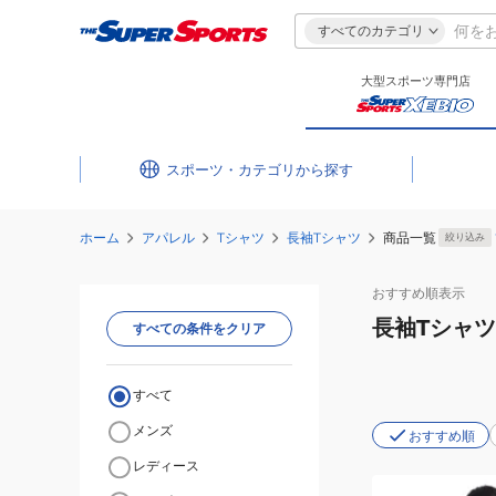
すべてのカテゴリ
大型スポーツ専門店
スポーツ・カテゴリ
ホーム
アパレル
Tシャツ
長袖Tシャツ
商品一覧
絞り込み
おすすめ
順表示
長袖Tシャツ
すべての条件をクリア
すべて
メンズ
おすすめ順
レディース
(メ