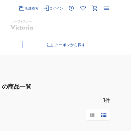
店舗検索
ログイン
サーフ&スノー
クーポン
の商品一覧
1
件