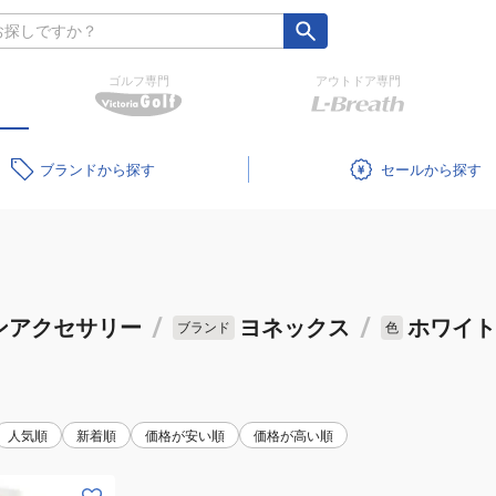
ゴルフ専門
アウトドア専門
ブランド
セール
ンアクセサリー
/
ヨネックス
/
ホワイト
ブランド
色
人気順
新着順
価格が安い順
価格が高い順