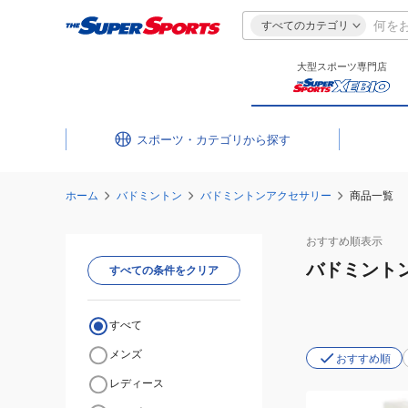
すべてのカテゴリ
大型スポーツ専門店
スポーツ・カテゴリ
ホーム
バドミントン
バドミントンアクセサリー
商品一覧
おすすめ
順表示
バドミント
すべての条件をクリア
すべて
メンズ
おすすめ順
レディース