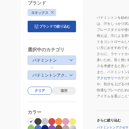
ブランド
ヨネックス
バドミントンを始め
は、汗をしっかり拭
ブランドで絞り込む
プレースタイルや使
例えば、汗による滑
トをコントロールし
い方におすすめです
選択中のカテゴリ
さらに、ラケットカ
バドミントン
多いため、長く使い
スを考慮すると良い
また、バドミントン
バドミントンアクセサリー
アクセサリー
カテゴ
や、気分を上げる小
快適なプレーのため
クリア
適用
アイテムを選ぶこと
カラー
さらに絞り込む
バドミントンアクセサ