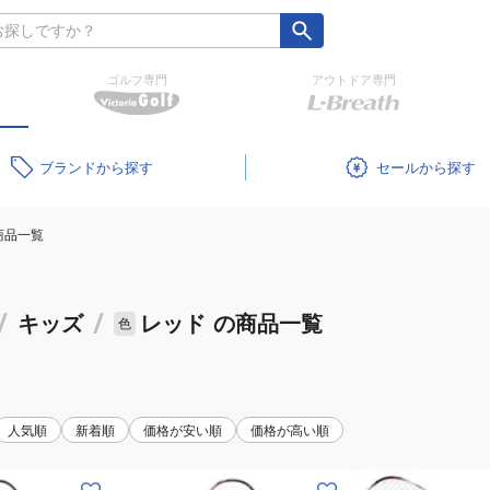
ゴルフ専門
アウトドア専門
ブランド
セール
商品一覧
/
キッズ
/
レッド
の商品一覧
色
人気順
新着順
価格が安い順
価格が高い順