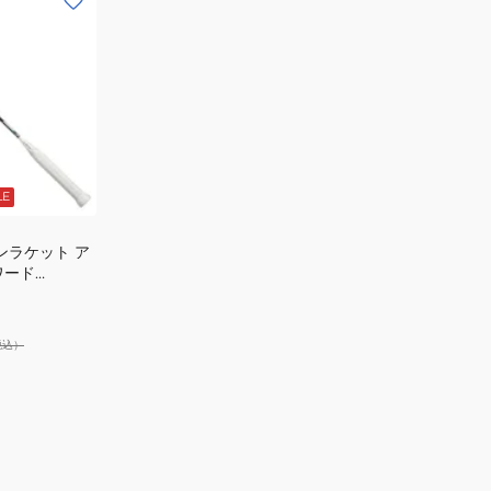
LE
ンラケット ア
ワード
税込）