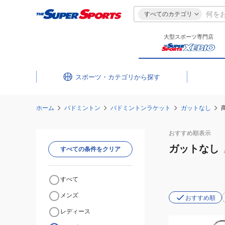
すべてのカテゴリ
大型スポーツ専門店
スポーツ・カテゴリ
ホーム
バドミントン
バドミントンラケット
ガットなし
おすすめ
順表示
ガットなし
すべての条件をクリア
すべて
メンズ
おすすめ順
レディース