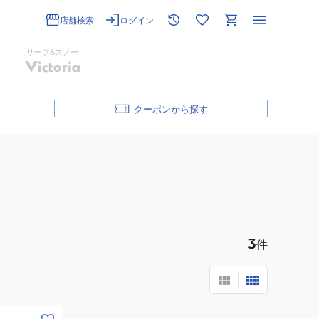
店舗検索
ログイン
サーフ&スノー
クーポン
3
件