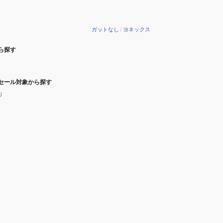
ガットなし
/
ヨネックス
ら探す
セール対象から探す
り