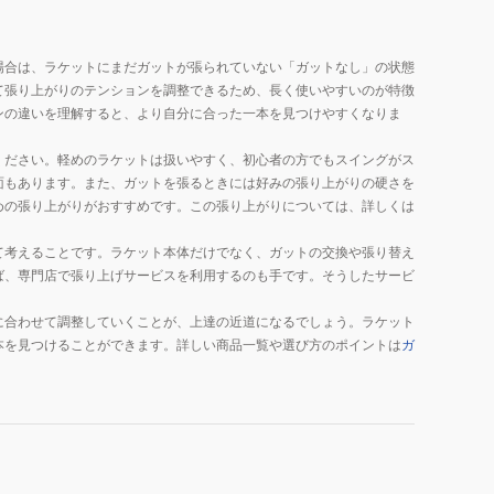
場合は、ラケットにまだガットが張られていない「ガットなし」の状態
て張り上がりのテンションを調整できるため、長く使いやすいのが特徴
ンの違いを理解すると、より自分に合った一本を見つけやすくなりま
ください。軽めのラケットは扱いやすく、初心者の方でもスイングがス
面もあります。また、ガットを張るときには好みの張り上がりの硬さを
めの張り上がりがおすすめです。この張り上がりについては、詳しくは
て考えることです。ラケット本体だけでなく、ガットの交換や張り替え
ば、専門店で張り上げサービスを利用するのも手です。そうしたサービ
に合わせて調整していくことが、上達の近道になるでしょう。ラケット
本を見つけることができます。詳しい商品一覧や選び方のポイントは
ガ