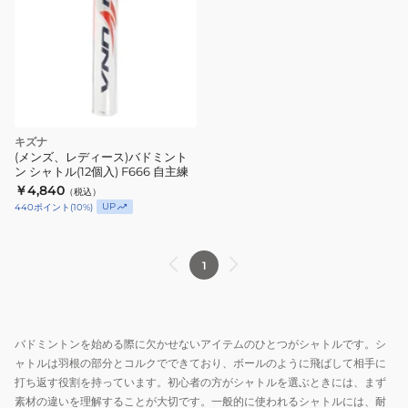
キズナ
(メンズ、レディース)バドミント
ン シャトル(12個入) F666 自主練
￥4,840
（税込）
UP
440
ポイント
(
10
%)
1
バドミントンを始める際に欠かせないアイテムのひとつがシャトルです。シ
ャトルは羽根の部分とコルクでできており、ボールのように飛ばして相手に
打ち返す役割を持っています。初心者の方がシャトルを選ぶときには、まず
素材の違いを理解することが大切です。一般的に使われるシャトルには、耐