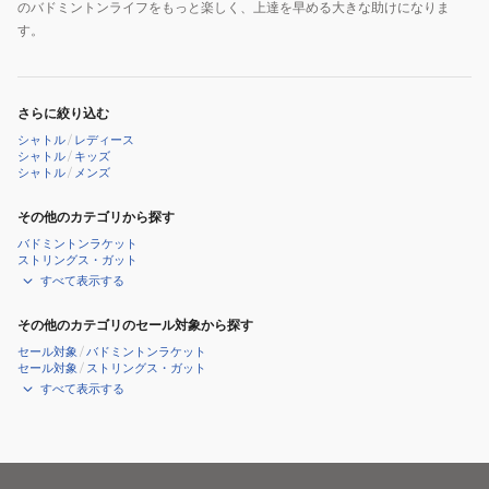
のバドミントンライフをもっと楽しく、上達を早める大きな助けになりま
す。
さらに絞り込む
シャトル
/
レディース
シャトル
/
キッズ
シャトル
/
メンズ
その他のカテゴリから探す
バドミントンラケット
ストリングス・ガット
すべて表示する
その他のカテゴリのセール対象から探す
セール対象
/
バドミントンラケット
セール対象
/
ストリングス・ガット
すべて表示する