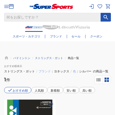
さらに絞り込む
スポーツ・カテゴリ
ブランド
セール
クーポン
バドミントン
ストリングス・ガット
商品一覧
おすすめ
順表示
ストリングス・ガット
/
ブランド
ヨネックス
/
色
シルバー
の商品一覧
1
件
おすすめ順
人気順
新着順
安い順
高い順