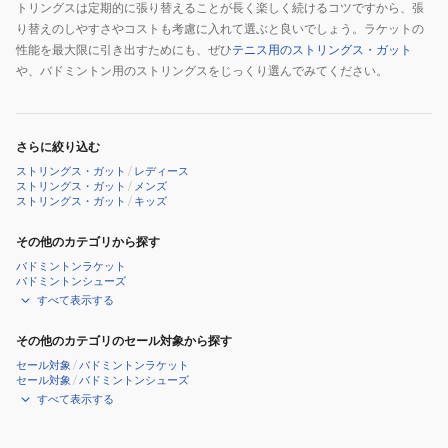
トリングスは定期的に張り替えることが長く楽しく続けるコツですから、張
り替えのしやすさやコストも考慮に入れて選ぶと良いでしょう。ラケットの
性能を最大限に引き出すためにも、ぜひ
テニス用のストリングス・ガット
や、バドミントン用のストリングスをじっくり選んでみてください。
さらに絞り込む
ストリングス・ガット
/
レディース
ストリングス・ガット
/
メンズ
ストリングス・ガット
/
キッズ
その他のカテゴリから探す
バドミントンラケット
バドミントンシューズ
すべて表示する
その他のカテゴリのセール対象から探す
セール対象
/
バドミントンラケット
セール対象
/
バドミントンシューズ
すべて表示する