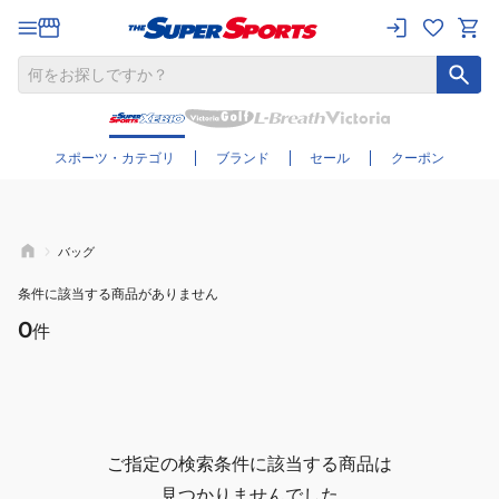
さらに絞り込む
スポーツ・カテゴリ
ブランド
セール
クーポン
バッグ
条件に該当する商品がありません
0
件
ご指定の検索条件に該当する商品は
見つかりませんでした