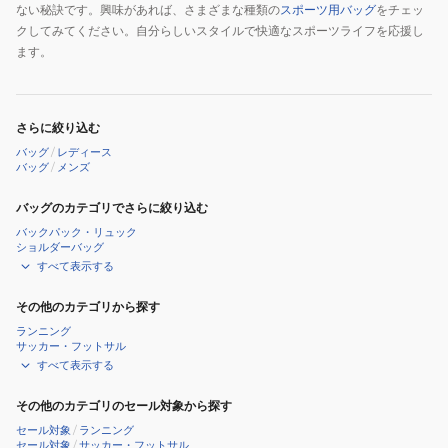
ない秘訣です。興味があれば、さまざまな種類の
スポーツ用バッグ
をチェッ
クしてみてください。自分らしいスタイルで快適なスポーツライフを応援し
ます。
さらに絞り込む
バッグ
/
レディース
バッグ
/
メンズ
バッグのカテゴリでさらに絞り込む
バックパック・リュック
ショルダーバッグ
すべて表示する
その他のカテゴリから探す
ランニング
サッカー・フットサル
すべて表示する
その他のカテゴリのセール対象から探す
セール対象
/
ランニング
セール対象
/
サッカー・フットサル