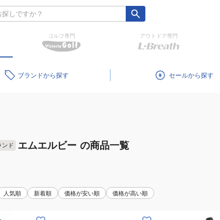
ゴルフ専門
アウトドア専門
ブランド
セール
エムエルビー
の商品一覧
ランド
人気順
新着順
価格が安い順
価格が高い順
(キ
(メ