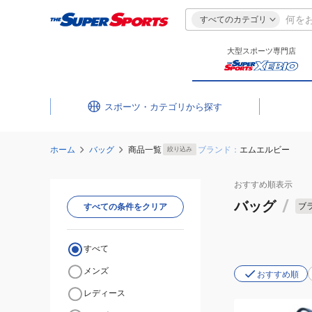
すべてのカテゴリ
大型スポーツ専門店
スポーツ・カテゴリ
ホーム
バッグ
商品一覧
ブランド：
エムエルビー
絞り込み
おすすめ
順表示
バッグ
/
ブ
すべての条件をクリア
すべて
メンズ
おすすめ順
レディース
(メ