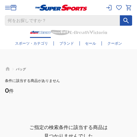
さらに絞り込む
スポーツ・カテゴリ
ブランド
セール
クーポン
バッグ
条件に該当する商品がありません
0
件
ご指定の検索条件に該当する商品は
見つかりませんでした