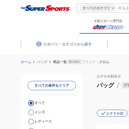
すべてのカテゴリ
大型スポーツ専門店
スポーツ・カテゴリ
ホーム
バッグ
商品一覧
ブランド：
クロム
絞り込み
おすすめ
順表示
バッグ
/
ブ
すべての条件をクリア
すべて
メンズ
おすすめ順
レディース
(メ