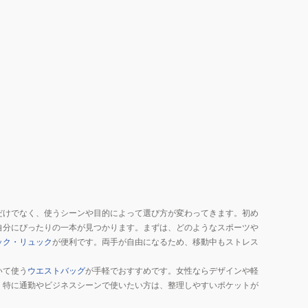
だけでなく、使うシーンや目的によって選び方が変わってきます。初め
自分にぴったりの一本が見つかります。まずは、どのようなスポーツや
ック・リュック
が便利です。両手が自由になるため、移動中もストレス
いて使う
ウエストバッグ
が手軽でおすすめです。女性ならデザインや軽
。特に通勤やビジネスシーンで使いたい方は、整理しやすいポケットが