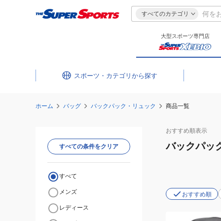
すべてのカテゴリ
大型スポーツ専門店
スポーツ・カテゴリ
ホーム
バッグ
バックパック・リュック
商品一覧
おすすめ
順表示
バックパッ
すべての条件をクリア
すべて
メンズ
おすすめ順
レディース