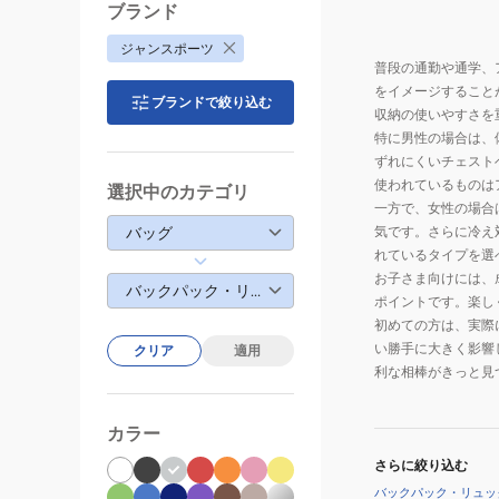
ブランド
ジャンスポーツ
普段の通勤や通学、
をイメージすること
ブランドで絞り込む
収納の使いやすさを
特に男性の場合は、
ずれにくいチェスト
使われているものは
選択中のカテゴリ
一方で、女性の場合
バッグ
気です。さらに冷え
れているタイプを選
お子さま向けには、
バックパック・リュック
ポイントです。楽し
初めての方は、実際
い勝手に大きく影響
クリア
適用
利な相棒がきっと見
カラー
さらに絞り込む
バックパック・リュッ