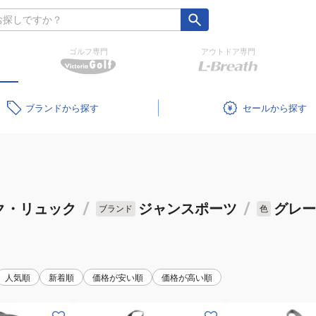
ゴルフ専門
アウトドア専門
ブランド
セール
ク・リュック
/
ジャンスポーツ
/
グレー
ブランド
色
人気順
新着順
価格が安い順
価格が高い順