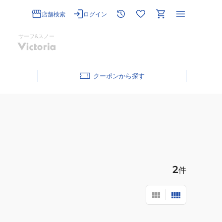
店舗検索
ログイン
サーフ&スノー
クーポン
2
件