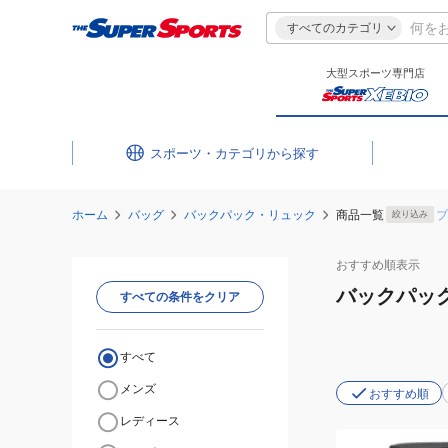
すべてのカテゴリ
大型スポーツ専門店
スポーツ・カテゴリ
ホーム
バッグ
バックパック・リュック
商品一覧
ブ
絞り込み
おすすめ
順表示
バックパッ
すべての条件をクリア
すべて
メンズ
おすすめ順
レディース
(メ