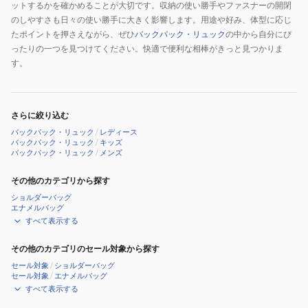
ットするかを確かめることが大切です。収納の使い勝手やファスナーの開閉
のしやすさも日々の使い勝手に大きく影響します。用途や好み、体型に応じ
たポイントを押さえながら、ぜひ
バックパック・リュック
の中から自分にぴ
ったりの一つを見つけてください。快適で便利な相棒がきっと見つかりま
す。
さらに絞り込む
バックパック・リュック
/
レディース
バックパック・リュック
/
キッズ
バックパック・リュック
/
メンズ
その他のカテゴリから探す
ショルダーバッグ
エナメルバッグ
すべて表示する
その他のカテゴリのセール対象から探す
セール対象
/
ショルダーバッグ
セール対象
/
エナメルバッグ
すべて表示する