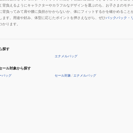
く背負えるようにキャラクターやカラフルなデザインを選ぶのも、お子さまのモチ
に背負ってみて肩や腰に負担がかからないか、体にフィットするかを確かめること
します。用途や好み、体型に応じたポイントを押さえながら、ぜひ
バックパック・
つかります。
ら探す
エナメルバッグ
セール対象から探す
ーバッグ
セール対象
/
エナメルバッグ