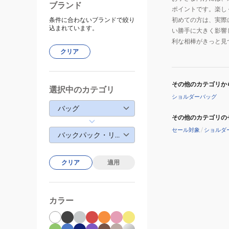
ブランド
ポイントです。楽し
条件に合わないブランドで絞り
初めての方は、実際
込まれています。
い勝手に大きく影響
利な相棒がきっと見
クリア
その他のカテゴリか
選択中のカテゴリ
ショルダーバッグ
バッグ
その他のカテゴリの
セール対象
/
ショルダ
バックパック・リュック
クリア
適用
カラー