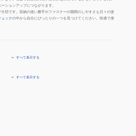
ベーションアップにつながります。
が大切です。収納の使い勝手やファスナーの開閉のしやすさも日々の使
リュック
の中から自分にぴったりの一つを見つけてください。快適で便
すべて表示する
すべて表示する