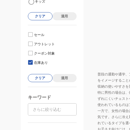
キッズ
クリア
適用
セール
アウトレット
クーポン対象
在庫あり
普段の通勤や通学、
クリア
適用
をイメージすること
収納の使いやすさを
特に男性の場合は、
キーワード
ずれにくいチェスト
使われているものは
一方で、女性の場合
気です。さらに冷え
れているタイプを選
お子さま向けには、