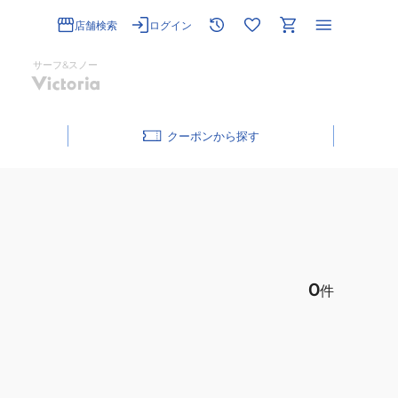
店舗検索
ログイン
サーフ&スノー
クーポン
0
件