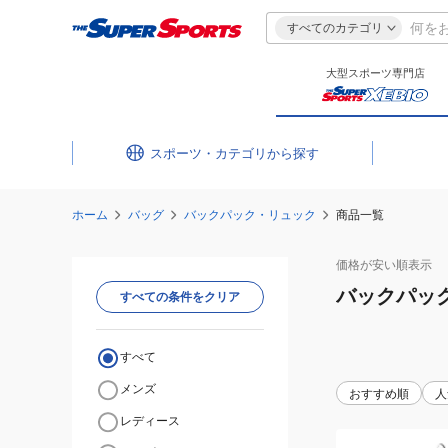
すべてのカテゴリ
大型スポーツ専門店
スポーツ・カテゴリ
ホーム
バッグ
バックパック・リュック
商品一覧
価格が安い
順表示
バックパッ
すべての条件をクリア
すべて
メンズ
おすすめ順
人
レディース