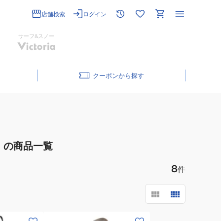
店舗検索
ログイン
サーフ&スノー
クーポン
の商品一覧
8
件