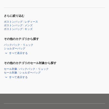
バ
ッ
グ
さらに絞り込む
ボストンバッグ
/
レディース
ボストンバッグ
/
メンズ
ボストンバッグ
/
キッズ
その他のカテゴリから探す
バックパック・リュック
ショルダーバッグ
すべて表示する
その他のカテゴリのセール対象から探す
セール対象
/
バックパック・リュック
セール対象
/
ショルダーバッグ
すべて表示する