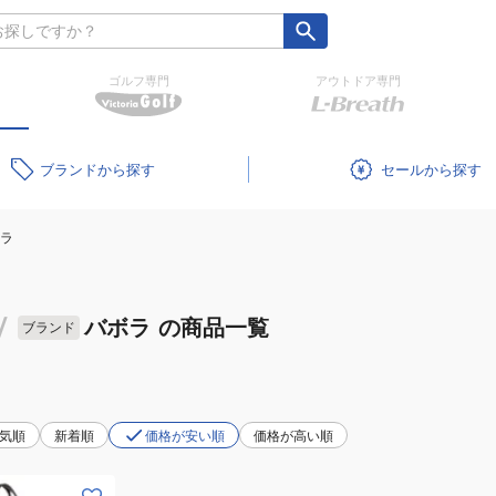
ゴルフ専門
アウトドア専門
ブランド
セール
ラ
/
バボラ
の商品一覧
ブランド
気順
新着順
価格が安い順
価格が高い順