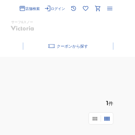
店舗検索
ログイン
サーフ&スノー
クーポン
1
件