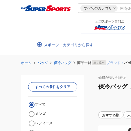
すべてのカテゴリ
大型スポーツ専門店
スポーツ・カテゴリ
ホーム
バッグ
保冷バッグ
商品一覧
ブランド：
バボ
絞り込み
価格が安い
順表示
保冷バッグ
すべての条件をクリア
すべて
メンズ
おすすめ順
人
レディース
(メ