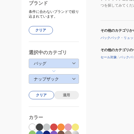
ブランド
つを探してみてくだ
条件に合わないブランドで絞り
込まれています。
クリア
その他のカテゴリか
バックパック・リュッ
その他のカテゴリの
選択中のカテゴリ
セール対象
/
バックパ
バッグ
ナップザック
クリア
適用
カラー