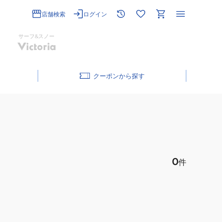
店舗検索
ログイン
サーフ&スノー
クーポン
0
件