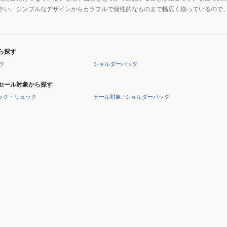
さい。シンプルなデザインからカラフルで個性的なものまで幅広く揃っているので
ら探す
ク
ショルダーバッグ
セール対象から探す
ック・リュック
セール対象
/
ショルダーバッグ