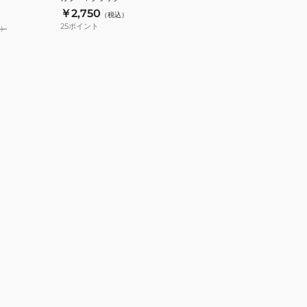
￥2,750
（税込）
25
ポイント
）