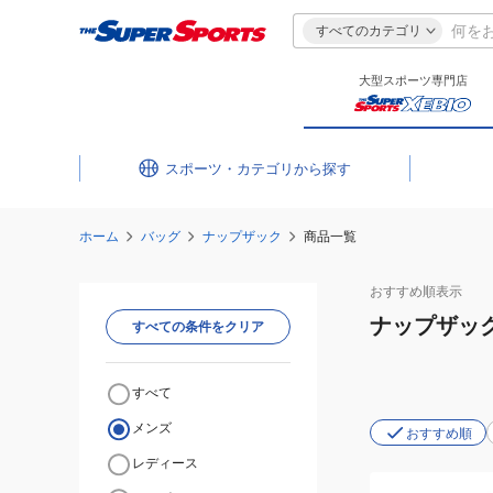
すべてのカテゴリ
大型スポーツ専門店
スポーツ・カテゴリ
ホーム
バッグ
ナップザック
商品一覧
おすすめ
順表示
ナップザッ
すべての条件をクリア
すべて
メンズ
おすすめ順
レディース