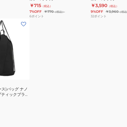
￥715
￥3,590
（税込）
（税込）
7%OFF
￥770
9%OFF
￥3,960
（税込）
（税込
6
ポイント
32
ポイント
ス)バッグ ナノ
プティックブラッ