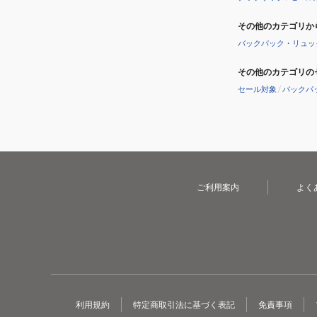
その他のカテゴリか
バックパック・リュッ
その他のカテゴリの
セール対象
/
バックパ
ご利用案内
よく
利用規約
特定商取引法に基づく表記
免責事項