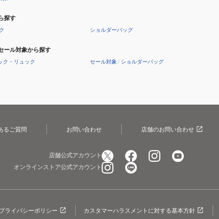
ら探す
ク
ショルダーバッグ
セール対象から探す
ック・リュック
セール対象
/
ショルダーバッグ
あるご質問
お問い合わせ
店舗のお問い合わせ
店舗公式アカウント
オンラインストア公式アカウント
プライバシーポリシー
カスタマーハラスメントに対する基本方針