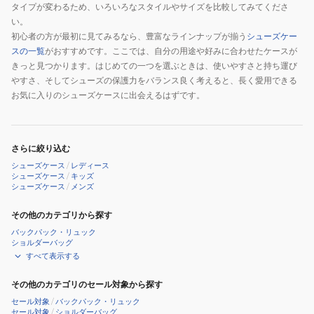
タイプが変わるため、いろいろなスタイルやサイズを比較してみてくださ
い。
初心者の方が最初に見てみるなら、豊富なラインナップが揃う
シューズケー
スの一覧
がおすすめです。ここでは、自分の用途や好みに合わせたケースが
きっと見つかります。はじめての一つを選ぶときは、使いやすさと持ち運び
やすさ、そしてシューズの保護力をバランス良く考えると、長く愛用できる
お気に入りのシューズケースに出会えるはずです。
さらに絞り込む
シューズケース
/
レディース
シューズケース
/
キッズ
シューズケース
/
メンズ
その他のカテゴリから探す
バックパック・リュック
ショルダーバッグ
すべて表示する
その他のカテゴリのセール対象から探す
セール対象
/
バックパック・リュック
セール対象
/
ショルダーバッグ