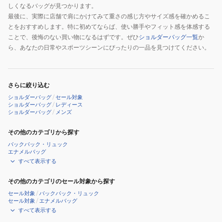
しくなるバッグが見つかります。
最後に、実際に店舗で肩にかけてみて重さの感じ方やサイズ感を確かめるこ
とをおすすめします。特に初めてならば、使い勝手やフィット感を体感する
ことで、後悔のない買い物になるはずです。ぜひ
ショルダーバッグ一覧
か
ら、あなたの日常やスポーツシーンにぴったりの一品を見つけてください。
さらに絞り込む
ショルダーバッグ
/
セール対象
ショルダーバッグ
/
レディース
ショルダーバッグ
/
メンズ
その他のカテゴリから探す
バックパック・リュック
エナメルバッグ
すべて表示する
その他のカテゴリのセール対象から探す
セール対象
/
バックパック・リュック
セール対象
/
エナメルバッグ
すべて表示する