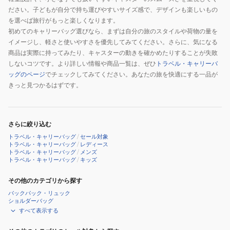
ださい。子どもが自分で持ち運びやすいサイズ感で、デザインも楽しいもの
を選べば旅行がもっと楽しくなります。
初めてのキャリーバッグ選びなら、まずは自分の旅のスタイルや荷物の量を
イメージし、軽さと使いやすさを優先してみてください。さらに、気になる
商品は実際に持ってみたり、キャスターの動きを確かめたりすることが失敗
しないコツです。より詳しい情報や商品一覧は、ぜひ
トラベル・キャリーバ
ッグのページ
でチェックしてみてください。あなたの旅を快適にする一品が
きっと見つかるはずです。
さらに絞り込む
トラベル・キャリーバッグ
/
セール対象
トラベル・キャリーバッグ
/
レディース
トラベル・キャリーバッグ
/
メンズ
トラベル・キャリーバッグ
/
キッズ
その他のカテゴリから探す
バックパック・リュック
ショルダーバッグ
すべて表示する