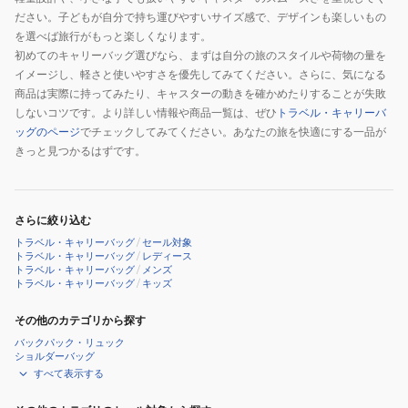
ださい。子どもが自分で持ち運びやすいサイズ感で、デザインも楽しいもの
を選べば旅行がもっと楽しくなります。
初めてのキャリーバッグ選びなら、まずは自分の旅のスタイルや荷物の量を
イメージし、軽さと使いやすさを優先してみてください。さらに、気になる
商品は実際に持ってみたり、キャスターの動きを確かめたりすることが失敗
しないコツです。より詳しい情報や商品一覧は、ぜひ
トラベル・キャリーバ
ッグのページ
でチェックしてみてください。あなたの旅を快適にする一品が
きっと見つかるはずです。
さらに絞り込む
トラベル・キャリーバッグ
/
セール対象
トラベル・キャリーバッグ
/
レディース
トラベル・キャリーバッグ
/
メンズ
トラベル・キャリーバッグ
/
キッズ
その他のカテゴリから探す
バックパック・リュック
ショルダーバッグ
すべて表示する