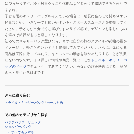
にぴったりです。冷え対策グッズや化粧品などを分けて収納できると便利で
すよね。
子ども用のキャリーバッグを考えている場合は、成長に合わせて持ちやすい
軽量設計や、小さな手でも扱いやすいキャスターのスムーズさを重視してく
ださい。子どもが自分で持ち運びやすいサイズ感で、デザインも楽しいもの
を選べば旅行がもっと楽しくなります。
初めてのキャリーバッグ選びなら、まずは自分の旅のスタイルや荷物の量を
イメージし、軽さと使いやすさを優先してみてください。さらに、気になる
商品は実際に持ってみたり、キャスターの動きを確かめたりすることが失敗
しないコツです。より詳しい情報や商品一覧は、ぜひ
トラベル・キャリーバ
ッグのページ
でチェックしてみてください。あなたの旅を快適にする一品が
きっと見つかるはずです。
さらに絞り込む
トラベル・キャリーバッグ
/
セール対象
その他のカテゴリから探す
バックパック・リュック
ショルダーバッグ
すべて表示する