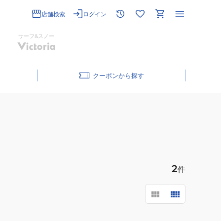
店舗検索
ログイン
サーフ&スノー
クーポン
2
件