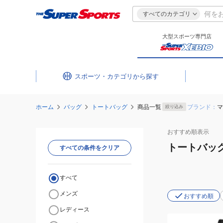
すべてのカテゴリ
大型スポーツ専門店
スポーツ・カテゴリ
ホーム
バッグ
トートバッグ
商品一覧
ブランド：
マ
絞り込み
おすすめ
順表示
トートバッ
すべての条件をクリア
すべて
メンズ
おすすめ順
レディース
(メ