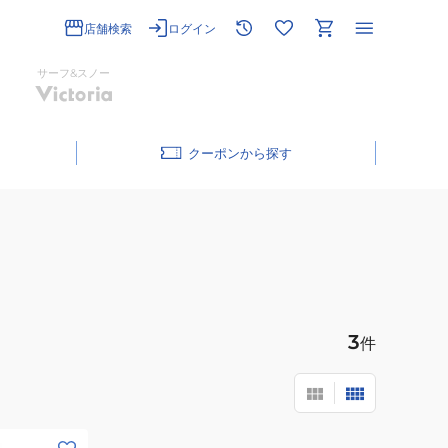
店舗検索
ログイン
サーフ&スノー
クーポン
3
件