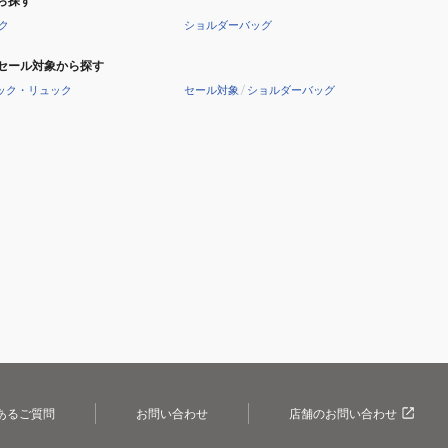
ら探す
パ
ー
ク
ショルダーバッグ
ク
付
ト
き
セール対象から探す
撥
ック・リュック
セール対象
/
ショルダーバッグ
水
あるご質問
お問い合わせ
店舗のお問い合わせ